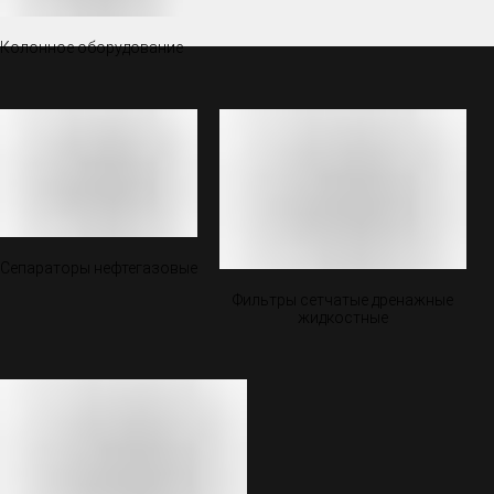
Колонное оборудование
Сепараторы нефтегазовые
Фильтры сетчатые дренажные
жидкостные