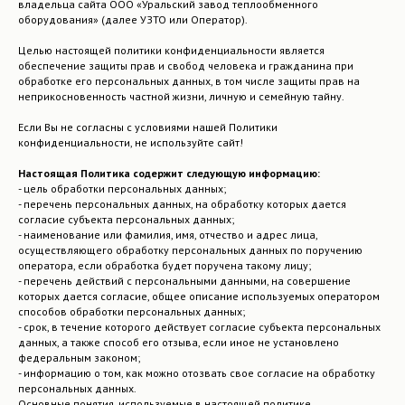
владельца сайта ООО «Уральский завод теплообменного
оборудования» (далее УЗТО или Оператор).
Целью настоящей политики конфиденциальности является
обеспечение защиты прав и свобод человека и гражданина при
обработке его персональных данных, в том числе защиты прав на
неприкосновенность частной жизни, личную и семейную тайну.
Если Вы не согласны с условиями нашей Политики
конфиденциальности, не используйте сайт!
Настоящая Политика содержит следующую информацию:
- цель обработки персональных данных;
- перечень персональных данных, на обработку которых дается
согласие субъекта персональных данных;
- наименование или фамилия, имя, отчество и адрес лица,
осуществляющего обработку персональных данных по поручению
оператора, если обработка будет поручена такому лицу;
- перечень действий с персональными данными, на совершение
которых дается согласие, общее описание используемых оператором
способов обработки персональных данных;
- срок, в течение которого действует согласие субъекта персональных
данных, а также способ его отзыва, если иное не установлено
федеральным законом;
- информацию о том, как можно отозвать свое согласие на обработку
персональных данных.
Основные понятия, используемые в настоящей политике