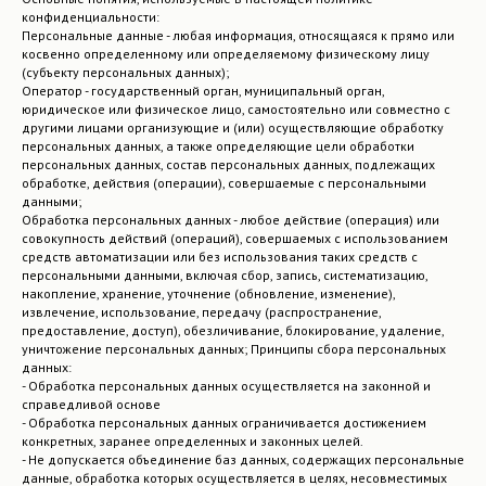
конфиденциальности:
Персональные данные - любая информация, относящаяся к прямо или
косвенно определенному или определяемому физическому лицу
(субъекту персональных данных);
Оператор - государственный орган, муниципальный орган,
юридическое или физическое лицо, самостоятельно или совместно с
другими лицами организующие и (или) осуществляющие обработку
персональных данных, а также определяющие цели обработки
персональных данных, состав персональных данных, подлежащих
обработке, действия (операции), совершаемые с персональными
данными;
Обработка персональных данных - любое действие (операция) или
совокупность действий (операций), совершаемых с использованием
средств автоматизации или без использования таких средств с
персональными данными, включая сбор, запись, систематизацию,
накопление, хранение, уточнение (обновление, изменение),
извлечение, использование, передачу (распространение,
предоставление, доступ), обезличивание, блокирование, удаление,
уничтожение персональных данных; Принципы сбора персональных
данных:
- Обработка персональных данных осуществляется на законной и
справедливой основе
- Обработка персональных данных ограничивается достижением
конкретных, заранее определенных и законных целей.
- Не допускается объединение баз данных, содержащих персональные
данные, обработка которых осуществляется в целях, несовместимых