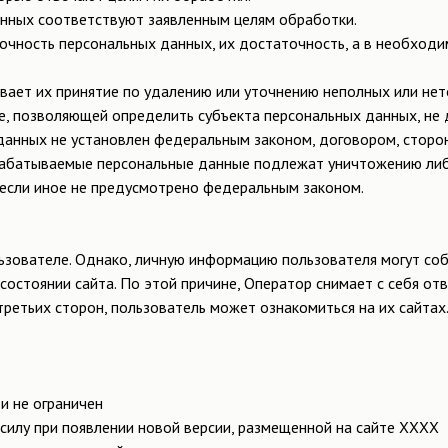
нных соответствуют заявленным целям обработки.
очность персональных данных, их достаточность, а в необходи
ает их принятие по удалению или уточнению неполных или нет
е, позволяющей определить субъекта персональных данных, не 
 данных не установлен федеральным законом, договором, стор
брабатываемые персональные данные подлежат уничтожению либ
 если иное не предусмотрено федеральным законом.
зователе. Однако, личную информацию пользователя могут соби
остоянии сайта. По этой причине, Оператор снимает с себя о
ретьих сторон, пользователь может ознакомиться на их сайтах
и не ограничен
силу при появлении новой версии, размещенной на сайте ХХХХ