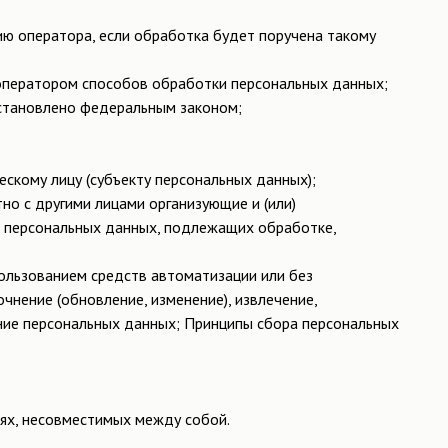
ию оператора, если обработка будет поручена такому
 оператором способов обработки персональных данных;
 установлено федеральным законом;
скому лицу (субъекту персональных данных);
но с другими лицами организующие и (или)
в персональных данных, подлежащих обработке,
пользованием средств автоматизации или без
очнение (обновление, изменение), извлечение,
ение персональных данных; Принципы сбора персональных
ях, несовместимых между собой.