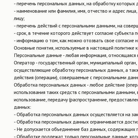
- перечень персональных данных, на обработку которых 
- наименование или фамилия, имя, отчество и адрес лиц
лицу;
- перечень действий с персональными данными, на сове
- срок, в течение которого действует согласие субъекта
- информацию о том, как можно отозвать свое согласие 
Основные понятия, используемые в настоящей политике 
Персональные данные - любая информация, относящаяся 
Оператор - государственный орган, муниципальный орган,
осуществляющие обработку персональных данных, а так
действия (операции), совершаемые с персональными дан
Обработка персональных данных - любое действие (опера
использования таких средств с персональными данными, в
использование, передачу (распространение, предоставле
данных:
- Обработка персональных данных осуществляется на за
- Обработка персональных данных ограничивается дости
- Не допускается объединение баз данных, содержащих 
- Обработке подлежат только персональные данные, кот