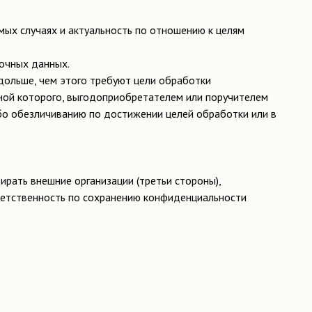
мых случаях и актуальность по отношению к целям
очных данных.
дольше, чем этого требуют цели обработки
оной которого, выгодоприобретателем или поручителем
о обезличиванию по достижении целей обработки или в
рать внешние организации (третьи стороны),
тветственность по сохранению конфиденциальности
.