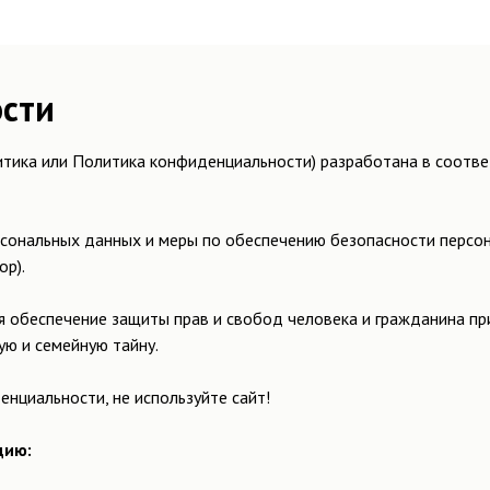
сти
тика или Политика конфиденциальности) разработана в соотв
сональных данных и меры по обеспечению безопасности персон
р).
 обеспечение защиты прав и свобод человека и гражданина при
ую и семейную тайну.
енциальности, не используйте сайт!
цию: