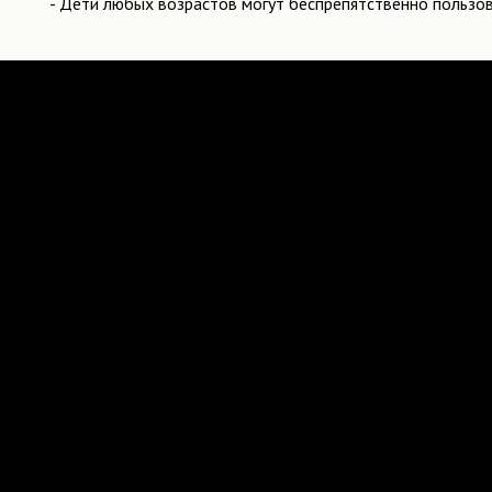
- Дети любых возрастов могут беспрепятственно пользо