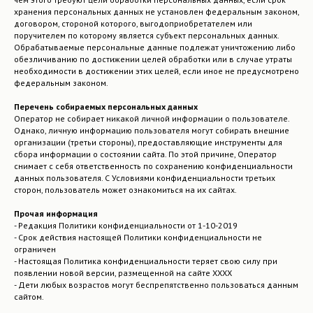
хранения персональных данных не установлен федеральным законом,
договором, стороной которого, выгодоприобретателем или
поручителем по которому является субъект персональных данных.
Обрабатываемые персональные данные подлежат уничтожению либо
обезличиванию по достижении целей обработки или в случае утраты
необходимости в достижении этих целей, если иное не предусмотрено
федеральным законом.
Перечень собираемых персональных данных
Оператор не собирает никакой личной информации о пользователе.
Однако, личную информацию пользователя могут собирать внешние
организации (третьи стороны), предоставляющие инструменты для
сбора информации о состоянии сайта. По этой причине, Оператор
снимает с себя ответственность по сохранению конфиденциальности
данных пользователя. С Условиями конфиденциальности третьих
сторон, пользователь может ознакомиться на их сайтах.
Прочая информация
- Редакция Политики конфиденциальности от 1-10-2019
- Срок действия настоящей Политики конфиденциальности не
ограничен
- Настоящая Политика конфиденциальности теряет свою силу при
появлении новой версии, размещенной на сайте ХХХХ
- Дети любых возрастов могут беспрепятственно пользоваться данным
сайтом.