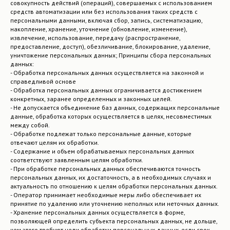
совокупность действий (операций), совершаемых с использованием
средств автоматизации или без использования таких средств с
персональными данными, включая сбор, запись, систематизацию,
накопление, хранение, уточнение (обновление, изменение),
извлечение, использование, передачу (распространение,
предоставление, доступ), обезличивание, блокирование, удаление,
уничтожение персональных данных; Принципы сбора персональных
данных:
- Обработка персональных данных осуществляется на законной и
справедливой основе
- Обработка персональных данных ограничивается достижением
конкретных, заранее определенных и законных целей.
- Не допускается объединение баз данных, содержащих персональные
данные, обработка которых осуществляется в целях, несовместимых
между собой.
- Обработке подлежат только персональные данные, которые
отвечают целям их обработки.
- Содержание и объем обрабатываемых персональных данных
соответствуют заявленным целям обработки.
- При обработке персональных данных обеспечиваются точность
персональных данных, их достаточность, а в необходимых случаях и
актуальность по отношению к целям обработки персональных данных.
- Оператор принимает необходимые меры либо обеспечивает их
принятие по удалению или уточнению неполных или неточных данных.
- Хранение персональных данных осуществляется в форме,
позволяющей определить субъекта персональных данных, не дольше,
чем этого требуют цели обработки персональных данных, если срок